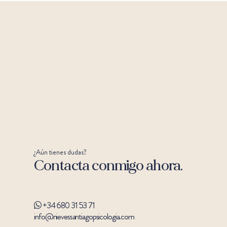
¿Aún tienes dudas?
Contacta conmigo ahora.
+34 680 31 53 71
info@nievessantiagopsicologia.com