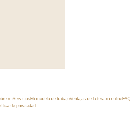
bre mi
Servicios
Mi modelo de trabajo
Ventajas de la terapia online
FA
lítica de privacidad