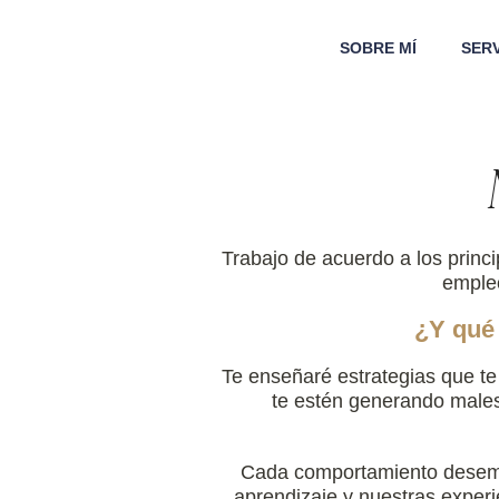
SOBRE MÍ
SERV
Trabajo de acuerdo a los princi
empleo
¿Y qué 
Te enseñaré estrategias que te
te estén generando males
Cada comportamiento desempeñ
aprendizaje y nuestras experi