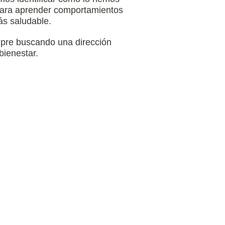
para aprender comportamientos
ás saludable.
pre buscando una dirección
bienestar.