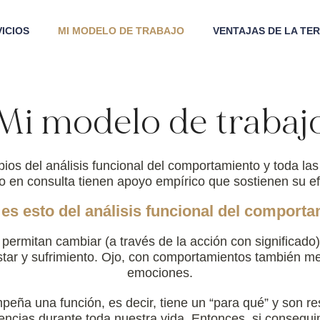
ICIOS
MI MODELO DE TRABAJO
VENTAJAS DE LA TER
Mi modelo de trabaj
pios del análisis funcional del comportamiento y toda la
 en consulta tienen apoyo empírico que sostienen su ef
es esto del análisis funcional del comport
 permitan cambiar (a través de la acción con significad
tar y sufrimiento. Ojo, con comportamientos también me
emociones.
a una función, es decir, tiene un “para qué” y son res
encias durante toda nuestra vida. Entonces, si consegu