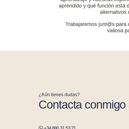
aprendido y qué función está
alternativos
Trabajaremos junt@s para 
valiosa p
¿Aún tienes dudas?
Contacta conmigo 
+34 680 31 53 71