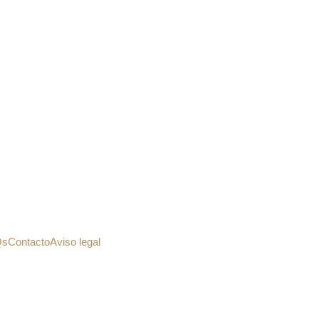
Qs
Contacto
Aviso legal