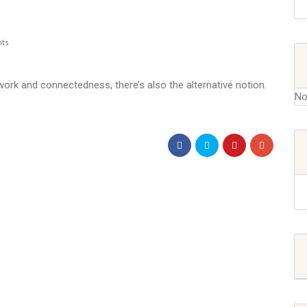
ts
rk and connectedness, there’s also the alternative notion.
No