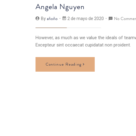
Angela Nguyen
añoño
No Commen
By
2 de mayo de 2020
However, as much as we value the ideals of teamwo
Excepteur sint occaecat cupidatat non proident.
Continue Reading